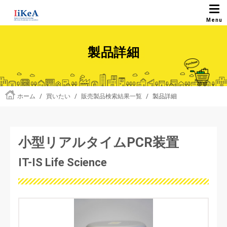
製品詳細
ホーム
/
買いたい
/
販売製品検索結果一覧
/
製品詳細
小型リアルタイムPCR装置
IT-IS Life Science