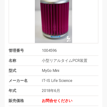
管理番号
1004596
名称
小型リアルタイムPCR装置
型式
MyGo Mini
メーカー名
IT-IS Life Science
年式
2018年6月
販売価格
お問合せください