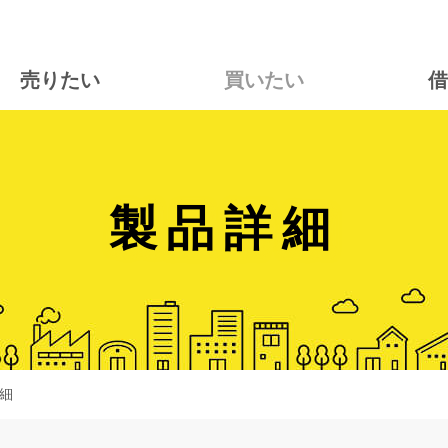
売りたい
買いたい
借
製品詳細
細