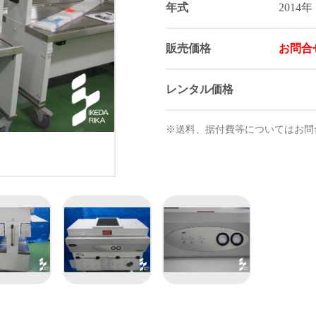
年式
2014年
販売価格
お問合
レンタル価格
※送料、据付費等についてはお問