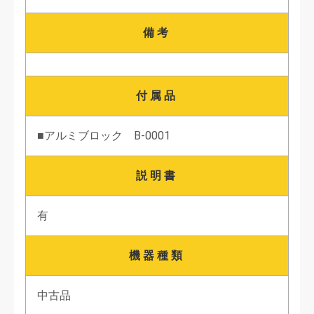
備考
付属品
■アルミブロック B-0001
説明書
有
機器種類
中古品