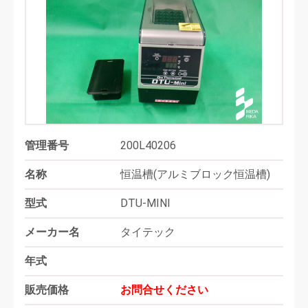
管理番号
200L40206
名称
恒温槽(アルミブロック恒温槽)
型式
DTU-MINI
メーカー名
タイテック
年式
販売価格
お問合せください