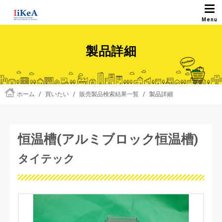
製品詳細
ホーム
/
買いたい
/
販売製品検索結果一覧
/
製品詳細
恒温槽(アルミブロック恒温槽)
タイテック