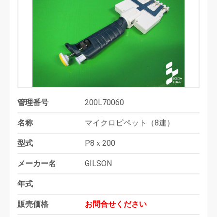
管理番号
200L70060
名称
マイクロピペット（8連）
型式
P8ｘ200
メーカー名
GILSON
年式
販売価格
お問合せください