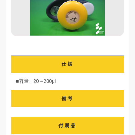
仕様
■容量：20～200μl
備考
付属品