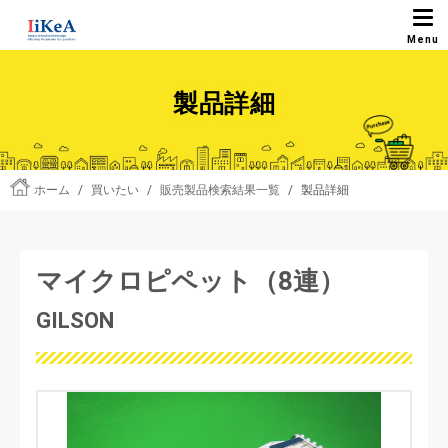
製品詳細
ホーム
/
買いたい
/
販売製品検索結果一覧
/
製品詳細
マイクロピペット（8連）
GILSON